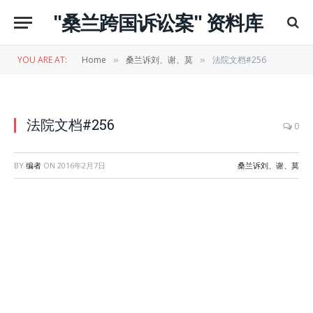
"桑兰跨国诉讼案" 资料库
YOU ARE AT:
Home
桑兰诉刘、谢、莫
法院文档#256
»
»
法院文档#256
0
BY
编者
ON
2016年2月7日
桑兰诉刘、谢、莫