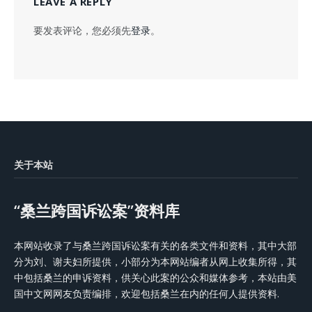
LEAVE A REPLY
要发表评论，您必须先
登录
。
关于本站
“桑兰跨国诉讼案”资料库
本网站收录了与桑兰跨国诉讼案有关的各类文件和资料，其中大部
分为刘、谢夫妇所提供，小部分为本网站编者从网上收集所得，其
中包括桑兰的申诉资料，供关心此案的公众和媒体参考，本站由美
国中文网网友负责编排，欢迎包括桑兰在内的任何人提供资料.