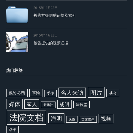
2015年11月22日
被告方提供的证据及索引
2015年11月23日
被告提供的视频证据
热门标签
图片
名人来访
保险公司
医院
基金
受伤
媒体
家人
杨明
法拉盛
新华社
法院文档
海明
视频
缘份
英文媒体
路平