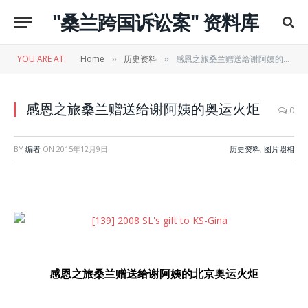
"桑兰跨国诉讼案" 资料库
YOU ARE AT:
Home
历史资料
感恩之旅桑兰赠送给谢阿姨的奥运火炬
»
»
感恩之旅桑兰赠送给谢阿姨的奥运火炬
0
BY
编者
ON
2015年12月9日
历史资料
,
图片照相
感恩之旅桑兰赠送给谢阿姨的北京奥运火炬