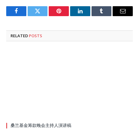
Facebook
Twitter
Pinterest
LinkedIn
Tumblr
Email
RELATED
POSTS
桑兰基金筹款晚会主持人演讲稿