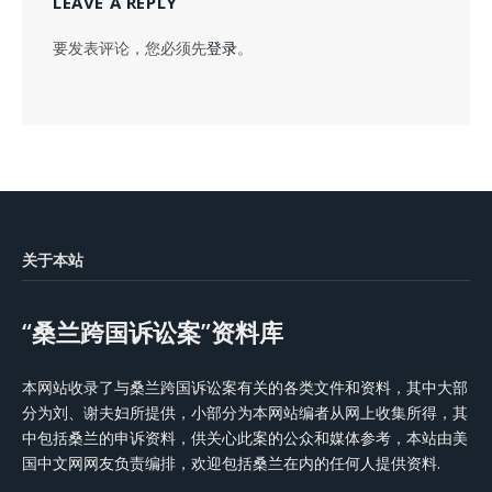
LEAVE A REPLY
要发表评论，您必须先
登录
。
关于本站
“桑兰跨国诉讼案”资料库
本网站收录了与桑兰跨国诉讼案有关的各类文件和资料，其中大部
分为刘、谢夫妇所提供，小部分为本网站编者从网上收集所得，其
中包括桑兰的申诉资料，供关心此案的公众和媒体参考，本站由美
国中文网网友负责编排，欢迎包括桑兰在内的任何人提供资料.