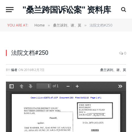
"桑兰跨国诉讼案" 资料库
YOU ARE AT:
Home
桑兰诉刘、谢、莫
法院文档#250
»
»
法院文档#250
0
BY
编者
ON
2016年2月7日
桑兰诉刘、谢、莫