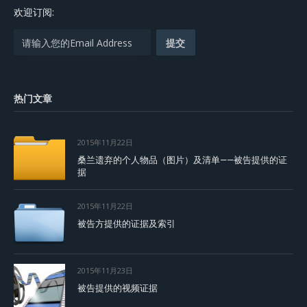
欢迎订阅:
热门文章
2015年11月22日
桑兰遗弃的个人物品（图片）及清单——被告提供的证
据
2015年11月22日
被告方提供的证据及索引
2015年11月23日
被告提供的视频证据