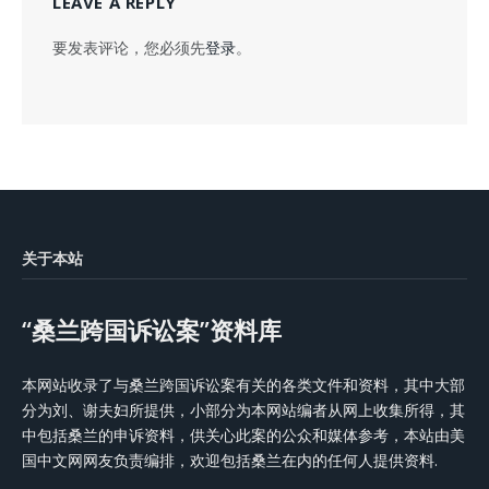
LEAVE A REPLY
要发表评论，您必须先
登录
。
关于本站
“桑兰跨国诉讼案”资料库
本网站收录了与桑兰跨国诉讼案有关的各类文件和资料，其中大部
分为刘、谢夫妇所提供，小部分为本网站编者从网上收集所得，其
中包括桑兰的申诉资料，供关心此案的公众和媒体参考，本站由美
国中文网网友负责编排，欢迎包括桑兰在内的任何人提供资料.