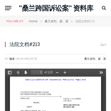
"桑兰跨国诉讼案" 资料库
YOU ARE AT:
Home
桑兰诉刘、谢、莫
法院文档#213
»
»
法院文档#213
0
BY
编者
ON
2016年2月7日
桑兰诉刘、谢、莫