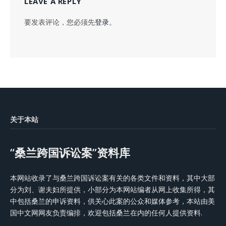
LEAVE A REPLY
要发表评论，您必须先
登录
。
关于本站
“桑兰跨国诉讼案”资料库
本网站收录了与桑兰跨国诉讼案有关的各类文件和资料，其中大部
分为刘、谢夫妇所提供，小部分为本网站编者从网上收集所得，其
中包括桑兰的申诉资料，供关心此案的公众和媒体参考，本站由美
国中文网网友负责编排，欢迎包括桑兰在内的任何人提供资料.