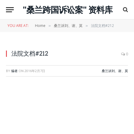
"桑兰跨国诉讼案" 资料库
YOU ARE AT:
Home
桑兰诉刘、谢、莫
法院文档#212
»
»
法院文档#212
0
BY
编者
ON
2016年2月7日
桑兰诉刘、谢、莫