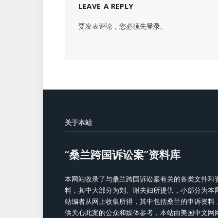
LEAVE A REPLY
要发表评论，您必须先
登录
。
关于本站
“桑兰跨国诉讼案”资料库
本网站收录了与桑兰跨国诉讼案有关的各类文件和
料，其中大部分为刘、谢夫妇所提供，小部分为本
站编者从网上收集所得，其中包括桑兰的申诉资料
供关心此案的公众和媒体参考，本站由美国中文网