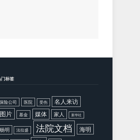
热门标签
名人来访
保险公司
医院
受伤
图片
媒体
家人
基金
新华社
法院文档
海明
杨明
法拉盛