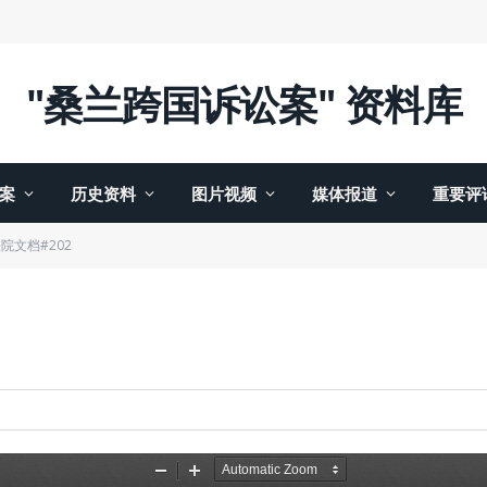
"桑兰跨国诉讼案" 资料库
案
历史资料
图片视频
媒体报道
重要评
院文档#202