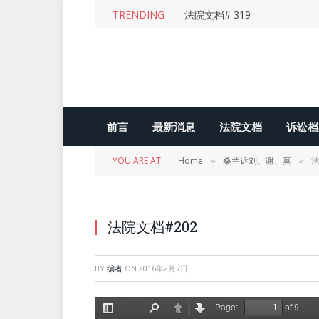
TRENDING
法院文档# 319
前言
最新消息
法院文档
诉讼档
YOU ARE AT:
Home
桑兰诉刘、谢、莫
法
»
»
法院文档#202
BY
编者
ON
2016年2月7日