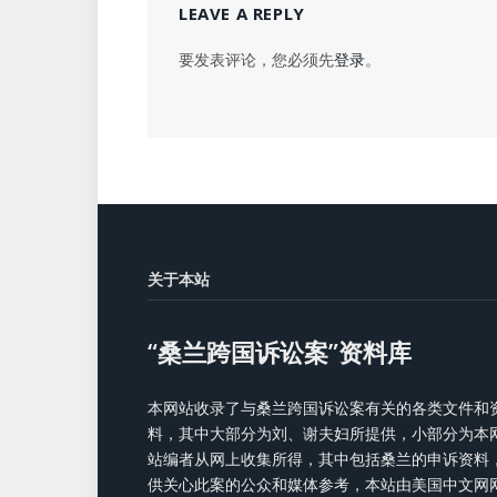
LEAVE A REPLY
要发表评论，您必须先
登录
。
关于本站
“桑兰跨国诉讼案”资料库
本网站收录了与桑兰跨国诉讼案有关的各类文件和
料，其中大部分为刘、谢夫妇所提供，小部分为本
站编者从网上收集所得，其中包括桑兰的申诉资料
供关心此案的公众和媒体参考，本站由美国中文网