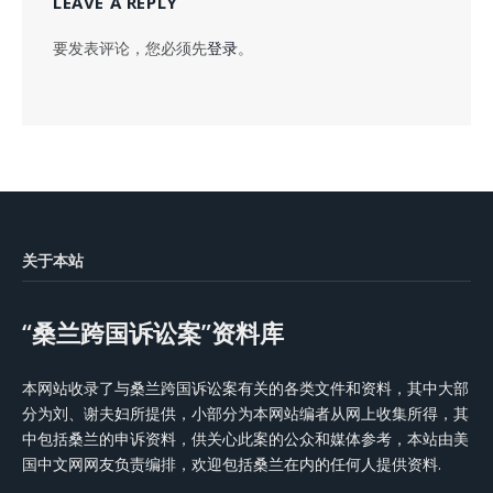
LEAVE A REPLY
要发表评论，您必须先
登录
。
关于本站
“桑兰跨国诉讼案”资料库
本网站收录了与桑兰跨国诉讼案有关的各类文件和资料，其中大部
分为刘、谢夫妇所提供，小部分为本网站编者从网上收集所得，其
中包括桑兰的申诉资料，供关心此案的公众和媒体参考，本站由美
国中文网网友负责编排，欢迎包括桑兰在内的任何人提供资料.