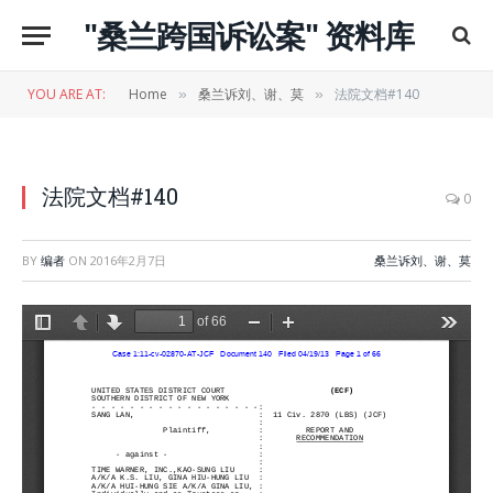
"桑兰跨国诉讼案" 资料库
YOU ARE AT:
Home
桑兰诉刘、谢、莫
法院文档#140
»
»
法院文档#140
0
BY
编者
ON
2016年2月7日
桑兰诉刘、谢、莫