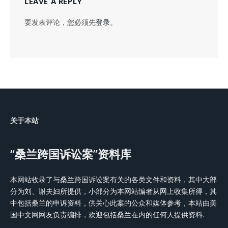
LEAVE A REPLY
要发表评论，您必须先
登录
。
关于本站
“桑兰跨国诉讼案”资料库
本网站收录了与桑兰跨国诉讼案有关的各类文件和资料，其中大部
分为刘、谢夫妇所提供，小部分为本网站编者从网上收集所得，其
中包括桑兰的申诉资料，供关心此案的公众和媒体参考，本站由美
国中文网网友负责编排，欢迎包括桑兰在内的任何人提供资料.