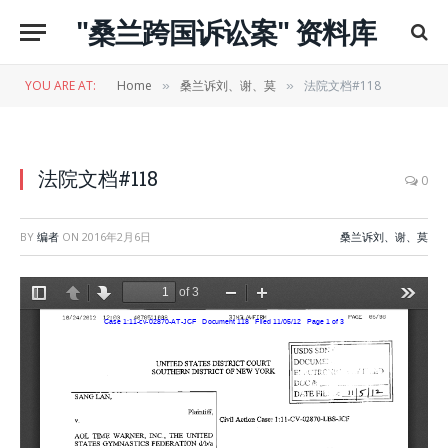
"桑兰跨国诉讼案" 资料库
YOU ARE AT:
Home
桑兰诉刘、谢、莫
法院文档#118
»
»
法院文档#118
0
BY
编者
ON
2016年2月6日
桑兰诉刘、谢、莫