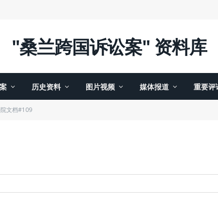
"桑兰跨国诉讼案" 资料库
案
历史资料
图片视频
媒体报道
重要评
院文档#109