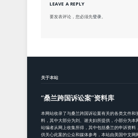
LEAVE A REPLY
要发表评论，您必须先
登录
。
关于本站
“桑兰跨国诉讼案”资料库
本网站收录了与桑兰跨国诉讼案有关的各类文件和
料，其中大部分为刘、谢夫妇所提供，小部分为本
站编者从网上收集所得，其中包括桑兰的申诉资料
供关心此案的公众和媒体参考，本站由美国中文网