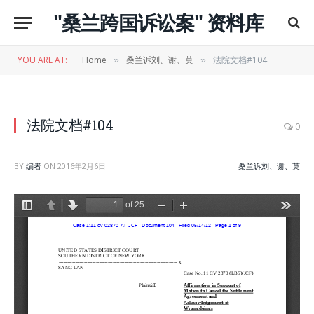
"桑兰跨国诉讼案" 资料库
YOU ARE AT:
Home
桑兰诉刘、谢、莫
法院文档#104
»
»
法院文档#104
0
BY
编者
ON
2016年2月6日
桑兰诉刘、谢、莫