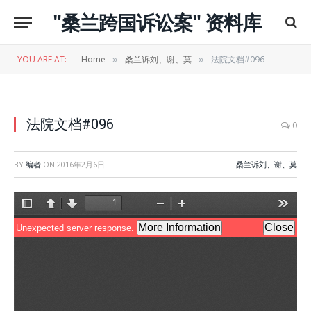
"桑兰跨国诉讼案" 资料库
YOU ARE AT:
Home
桑兰诉刘、谢、莫
法院文档#096
»
»
法院文档#096
0
BY
编者
ON
2016年2月6日
桑兰诉刘、谢、莫