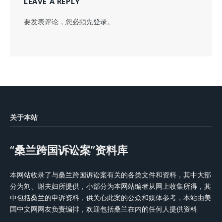
LEAVE A REPLY
要发表评论，您必须先
登录
。
关于本站
“桑兰跨国诉讼案”资料库
本网站收录了与桑兰跨国诉讼案有关的各类文件和资料，其中大部
分为刘、谢夫妇所提供，小部分为本网站编者从网上收集所得，其
中包括桑兰的申诉资料，供关心此案的公众和媒体参考，本站由美
国中文网网友负责编排，欢迎包括桑兰在内的任何人提供资料.