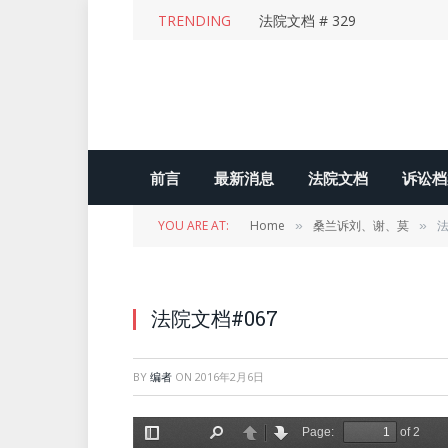
TRENDING
法院文档 # 329
前言
最新消息
法院文档
诉讼档
YOU ARE AT:
Home
桑兰诉刘、谢、莫
法
»
»
法院文档#067
BY
编者
ON
2016年2月6日