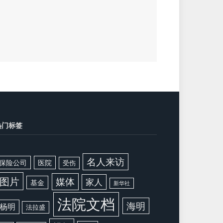
热门标签
名人来访
保险公司
医院
受伤
图片
媒体
家人
基金
新华社
法院文档
海明
杨明
法拉盛