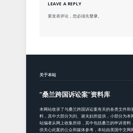
LEAVE A REPLY
要发表评论，您必须先
登录
。
关于本站
“桑兰跨国诉讼案”资料库
本网站收录了与桑兰跨国诉讼案有关的各类文件和
料，其中大部分为刘、谢夫妇所提供，小部分为本
站编者从网上收集所得，其中包括桑兰的申诉资料
供关心此案的公众和媒体参考，本站由美国中文网