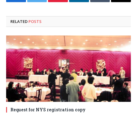
Facebook
Twitter
Pinterest
LinkedIn
Tumblr
Email
RELATED
POSTS
Request for NYS registration copy