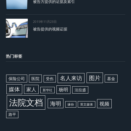
被告方提供的证据及索引
2015年11月23日
被告提供的视频证据
热门标签
图片
名人来访
保险公司
医院
基金
受伤
媒体
家人
杨明
法拉盛
新华社
法院文档
海明
视频
缘份
英文媒体
路平