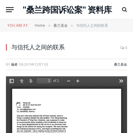
"桑兰跨国诉讼案" 资料库
YOU ARE AT:
Home
桑兰基金
与信托人之间的联系
»
»
与信托人之间的联系
0
BY
编者
ON
2015年12月11日
桑兰基金