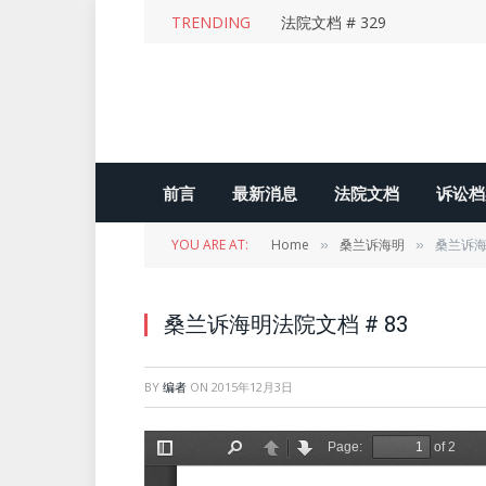
TRENDING
法院文档 # 329
前言
最新消息
法院文档
诉讼档
YOU ARE AT:
Home
桑兰诉海明
桑兰诉海
»
»
桑兰诉海明法院文档 # 83
BY
编者
ON
2015年12月3日