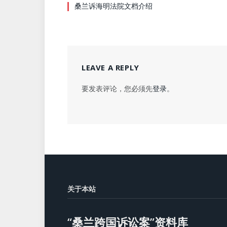
桑兰诉海明法院文档介绍
LEAVE A REPLY
要发表评论，您必须先
登录
。
关于本站
“桑兰跨国诉讼案”资料库