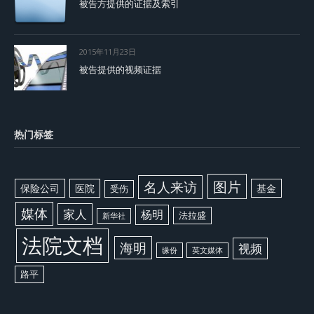
被告方提供的证据及索引
2015年11月23日
被告提供的视频证据
热门标签
图片
名人来访
保险公司
医院
基金
受伤
媒体
家人
杨明
法拉盛
新华社
法院文档
海明
视频
缘份
英文媒体
路平