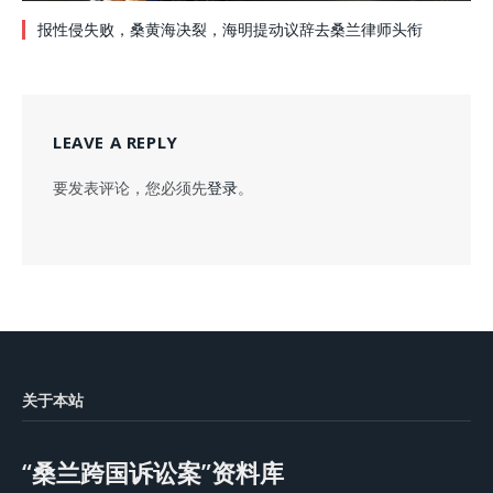
报性侵失败，桑黄海决裂，海明提动议辞去桑兰律师头衔
LEAVE A REPLY
要发表评论，您必须先
登录
。
关于本站
“桑兰跨国诉讼案”资料库