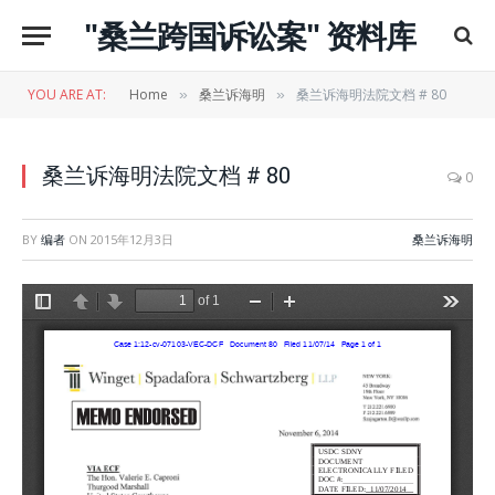
"桑兰跨国诉讼案" 资料库
YOU ARE AT:
Home
桑兰诉海明
桑兰诉海明法院文档 # 80
»
»
桑兰诉海明法院文档 # 80
0
BY
编者
ON
2015年12月3日
桑兰诉海明