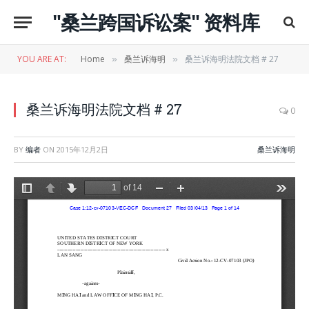
"桑兰跨国诉讼案" 资料库
YOU ARE AT:
Home
桑兰诉海明
桑兰诉海明法院文档 # 27
»
»
桑兰诉海明法院文档 # 27
0
BY
编者
ON
2015年12月2日
桑兰诉海明