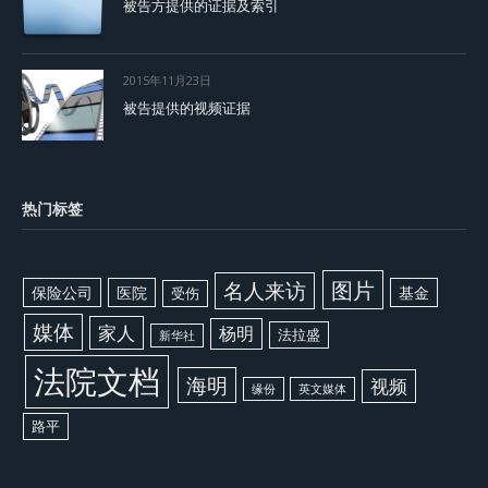
被告方提供的证据及索引
2015年11月23日
被告提供的视频证据
热门标签
图片
名人来访
保险公司
医院
基金
受伤
媒体
家人
杨明
法拉盛
新华社
法院文档
海明
视频
缘份
英文媒体
路平