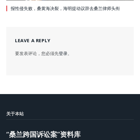
报性侵失败，桑黄海决裂，海明提动议辞去桑兰律师头衔
LEAVE A REPLY
要发表评论，您必须先
登录
。
关于本站
“桑兰跨国诉讼案”资料库