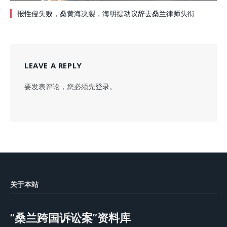
报性侵失败，桑黄海决裂，海明提动议辞去桑兰律师头衔
LEAVE A REPLY
要发表评论，您必须先
登录
。
关于本站
“桑兰跨国诉讼案”资料库