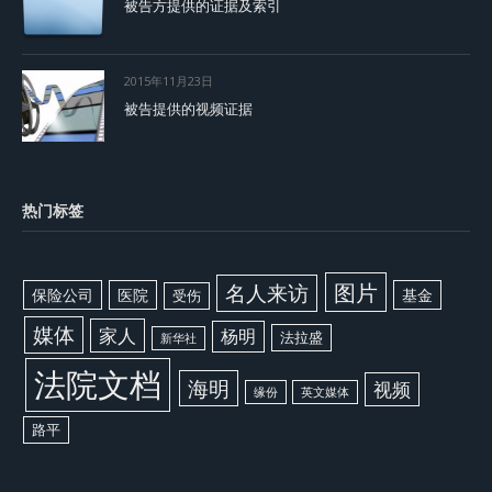
被告方提供的证据及索引
2015年11月23日
被告提供的视频证据
热门标签
图片
名人来访
保险公司
医院
基金
受伤
媒体
家人
杨明
法拉盛
新华社
法院文档
海明
视频
缘份
英文媒体
路平