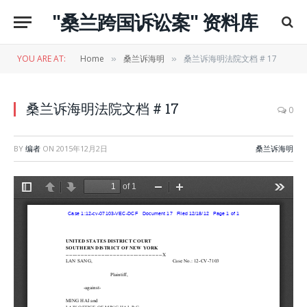
"桑兰跨国诉讼案" 资料库
YOU ARE AT:
Home
桑兰诉海明
桑兰诉海明法院文档 # 17
»
»
桑兰诉海明法院文档 # 17
0
BY
编者
ON
2015年12月2日
桑兰诉海明