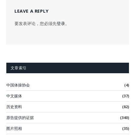
LEAVE A REPLY
要发表评论，您必须先
登录
。
文章索引
中国体操协会
(4)
中文媒体
(37)
历史资料
(82)
原告提供的证据
(340)
图片照相
(35)