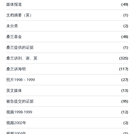
媒体报道
(49)
文档摘要（英）
(1)
未分类
(2)
桑兰基金
(48)
桑兰提供的证据
(1)
桑兰诉刘、谢、莫
(325)
桑兰诉海明
(117)
照片1998－1999
(27)
英文媒体
(13)
被告提交的证据
(95)
视频1998-1999
(12)
视频2002年
(2)
视频2004年
(1)