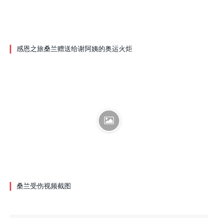
感恩之旅桑兰赠送给谢阿姨的奥运火炬
桑兰受伤视频截图