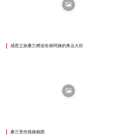
感恩之旅桑兰赠送给谢阿姨的奥运火炬
桑兰受伤视频截图