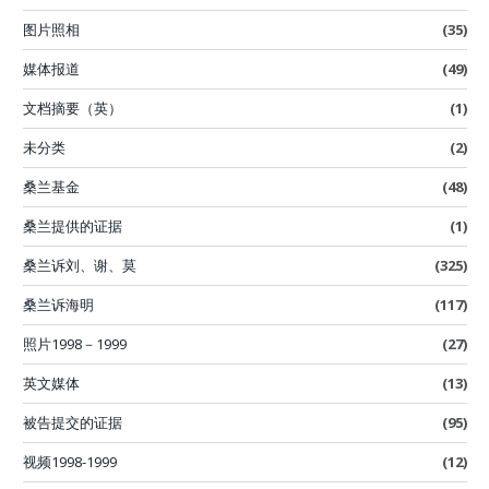
图片照相
(35)
媒体报道
(49)
文档摘要（英）
(1)
未分类
(2)
桑兰基金
(48)
桑兰提供的证据
(1)
桑兰诉刘、谢、莫
(325)
桑兰诉海明
(117)
照片1998－1999
(27)
英文媒体
(13)
被告提交的证据
(95)
视频1998-1999
(12)