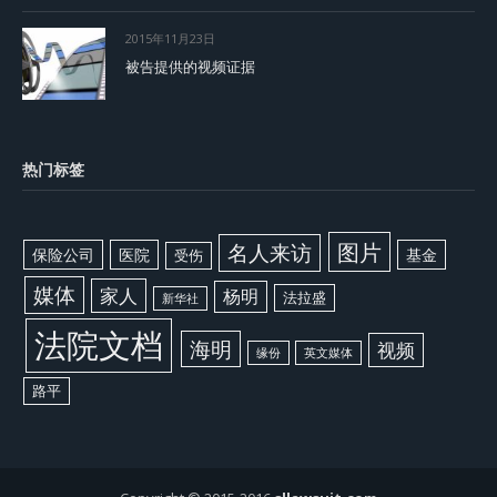
2015年11月23日
被告提供的视频证据
热门标签
图片
名人来访
保险公司
医院
基金
受伤
媒体
家人
杨明
法拉盛
新华社
法院文档
海明
视频
缘份
英文媒体
路平