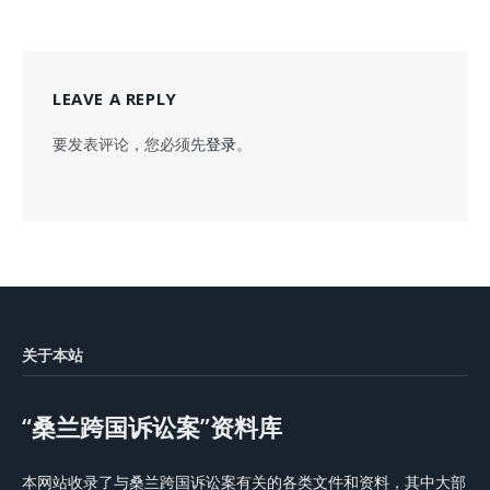
LEAVE A REPLY
要发表评论，您必须先
登录
。
关于本站
“桑兰跨国诉讼案”资料库
本网站收录了与桑兰跨国诉讼案有关的各类文件和资料，其中大部