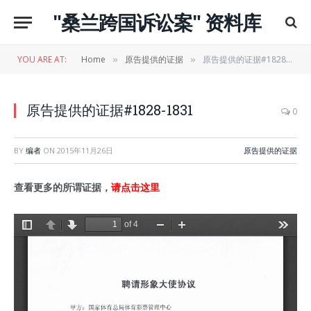
"桑兰跨国诉讼案" 资料库
YOU ARE AT:
Home
原告提供的证据
原告提供的证据#1828-1831
»
»
原告提供的证据#1828-1831
0
BY
编者
ON
2015年11月26日
原告提供的证据
查看更多的所谓证据，
请点击这里