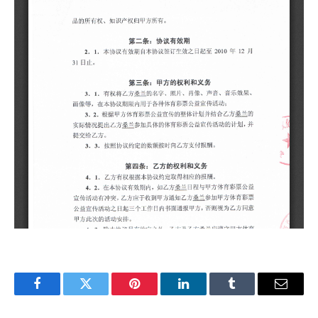
Facebook
Twitter
Pinterest
LinkedIn
Tumblr
Email