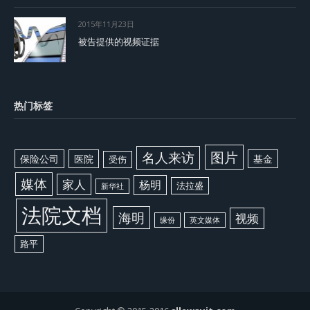
2015年11月23日
被告提供的视频证据
热门标签
图片
名人来访
保险公司
医院
基金
受伤
媒体
家人
杨明
法拉盛
新华社
法院文档
海明
视频
缘份
英文媒体
路平