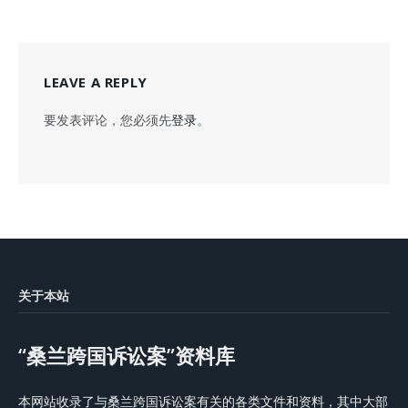
LEAVE A REPLY
要发表评论，您必须先
登录
。
关于本站
“桑兰跨国诉讼案”资料库
本网站收录了与桑兰跨国诉讼案有关的各类文件和资料，其中大部