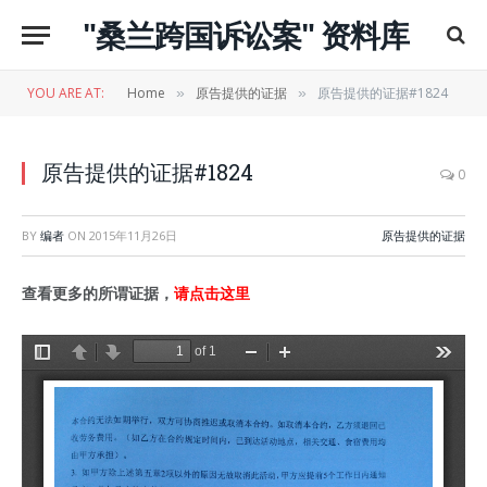
"桑兰跨国诉讼案" 资料库
YOU ARE AT:
Home
原告提供的证据
原告提供的证据#1824
»
»
原告提供的证据#1824
0
BY
编者
ON
2015年11月26日
原告提供的证据
查看更多的所谓证据，
请点击这里