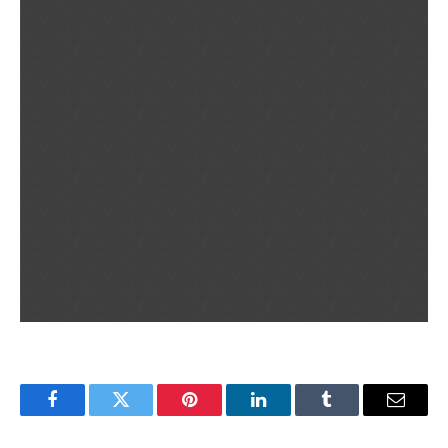
Facebook
Twitter
Pinterest
LinkedIn
Tumblr
Email