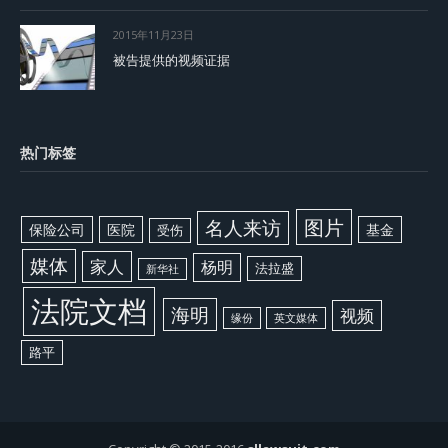
2015年11月23日
被告提供的视频证据
热门标签
图片
名人来访
保险公司
医院
基金
受伤
媒体
家人
杨明
法拉盛
新华社
法院文档
海明
视频
缘份
英文媒体
路平