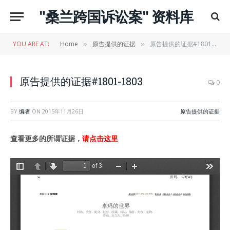
"桑兰跨国诉讼案" 资料库
YOU ARE AT:
Home
原告提供的证据
原告提供的证据#1801-1803
»
»
原告提供的证据#1801-1803
0
BY
编者
ON
2015年11月26日
原告提供的证据
查看更多的所谓证据，
请点击这里