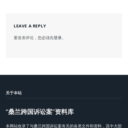
LEAVE A REPLY
要发表评论，您必须先
登录
。
关于本站
“桑兰跨国诉讼案”资料库
本网站收录了与桑兰跨国诉讼案有关的各类文件和资料，其中大部