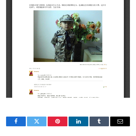
Facebook
Twitter
Pinterest
LinkedIn
Tumblr
Email