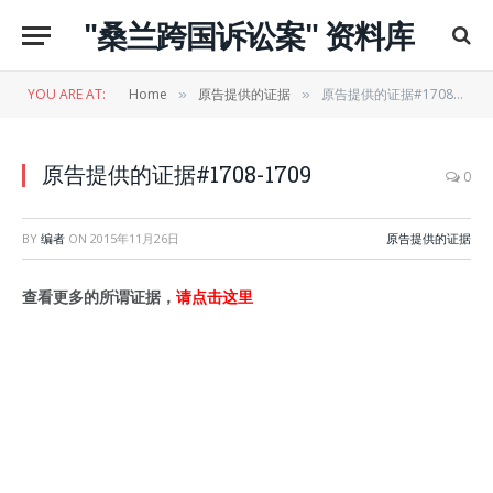
"桑兰跨国诉讼案" 资料库
YOU ARE AT:
Home
原告提供的证据
原告提供的证据#1708-1709
»
»
原告提供的证据#1708-1709
0
BY
编者
ON
2015年11月26日
原告提供的证据
查看更多的所谓证据，
请点击这里