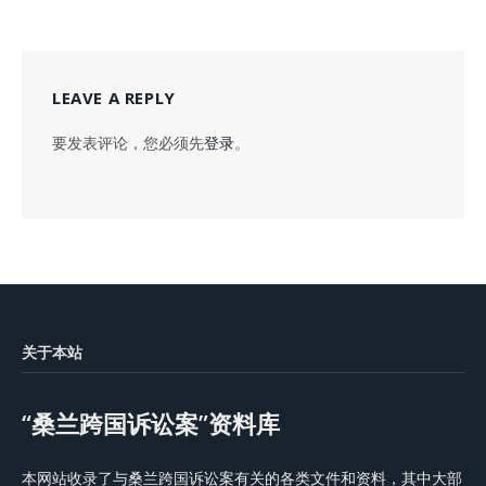
LEAVE A REPLY
要发表评论，您必须先
登录
。
关于本站
“桑兰跨国诉讼案”资料库
本网站收录了与桑兰跨国诉讼案有关的各类文件和资料，其中大部