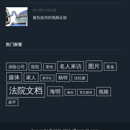
2015年11月23日
被告提供的视频证据
热门标签
图片
名人来访
保险公司
医院
基金
受伤
媒体
家人
杨明
法拉盛
新华社
法院文档
海明
视频
缘份
英文媒体
路平