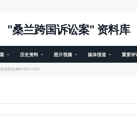
"桑兰跨国诉讼案" 资料库
案
历史资料
图片视频
媒体报道
重要评
提供的证据#1658-1659