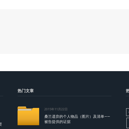
热门文章
2015年11月22日
桑兰遗弃的个人物品（图片）及清单——
被告提供的证据
资