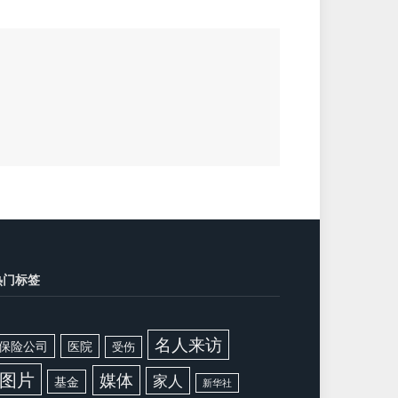
热门标签
名人来访
保险公司
医院
受伤
图片
媒体
家人
基金
新华社