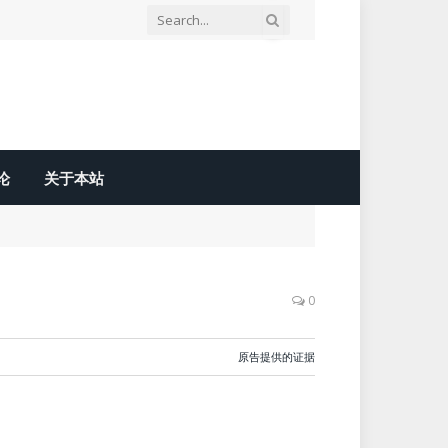
论
关于本站
0
原告提供的证据