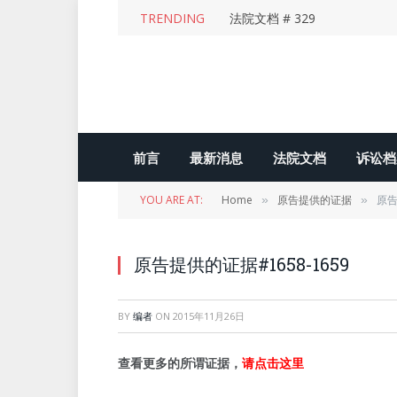
TRENDING
法院文档 # 329
前言
最新消息
法院文档
诉讼档
YOU ARE AT:
Home
原告提供的证据
原告
»
»
原告提供的证据#1658-1659
BY
编者
ON
2015年11月26日
查看更多的所谓证据，
请点击这里