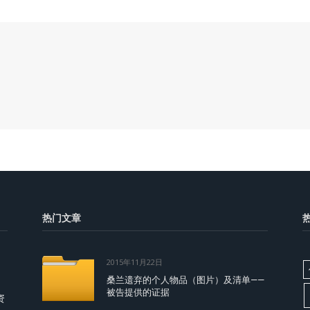
热门文章
2015年11月22日
桑兰遗弃的个人物品（图片）及清单——
被告提供的证据
资