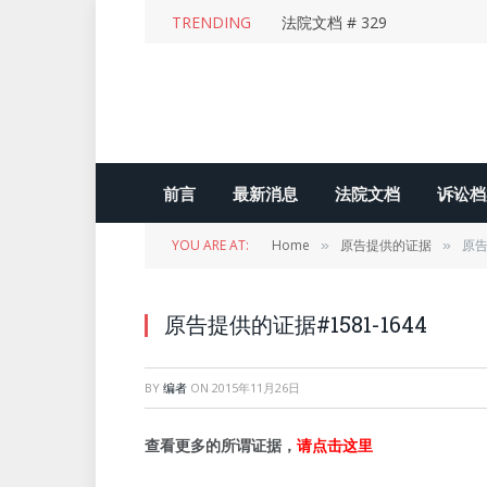
TRENDING
法院文档 # 329
前言
最新消息
法院文档
诉讼档
YOU ARE AT:
Home
原告提供的证据
原告
»
»
原告提供的证据#1581-1644
BY
编者
ON
2015年11月26日
查看更多的所谓证据，
请点击这里