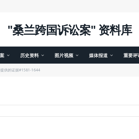
"桑兰跨国诉讼案" 资料库
案
历史资料
图片视频
媒体报道
重要评
提供的证据#1581-1644