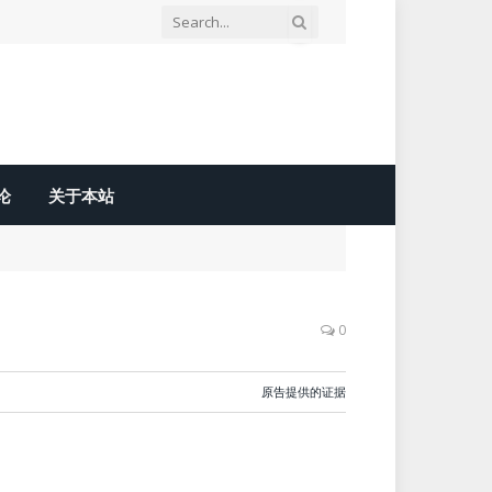
论
关于本站
0
原告提供的证据