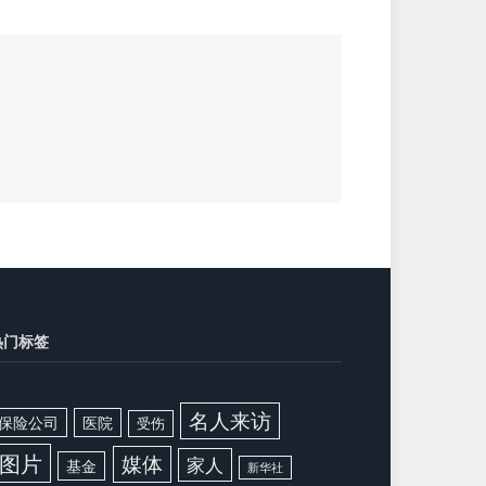
热门标签
名人来访
保险公司
医院
受伤
图片
媒体
家人
基金
新华社