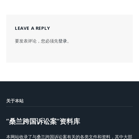
LEAVE A REPLY
要发表评论，您必须先
登录
。
关于本站
“桑兰跨国诉讼案”资料库
本网站收录了与桑兰跨国诉讼案有关的各类文件和资料，其中大部