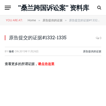
"桑兰跨国诉讼案" 资料库
YOU ARE AT:
Home
原告提供的证据
原告提交的证据#1332-1335
»
»
原告提交的证据#1332-1335
0
BY
编者
ON
2015年11月26日
原告提供的证据
查看更多的所谓证据，
请点击这里