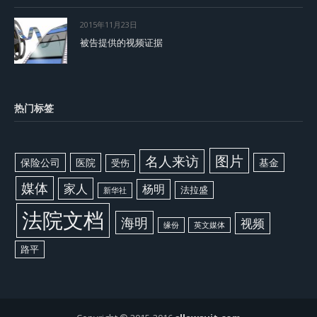
2015年11月23日
被告提供的视频证据
热门标签
图片
名人来访
保险公司
医院
基金
受伤
媒体
家人
杨明
法拉盛
新华社
法院文档
海明
视频
缘份
英文媒体
路平