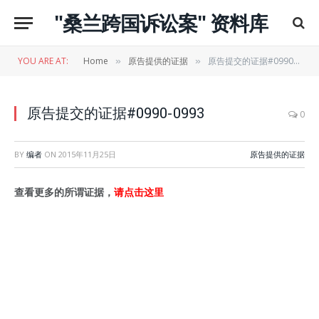
"桑兰跨国诉讼案" 资料库
YOU ARE AT:
Home
原告提供的证据
原告提交的证据#0990-0993
»
»
原告提交的证据#0990-0993
0
BY
编者
ON
2015年11月25日
原告提供的证据
查看更多的所谓证据，
请点击这里