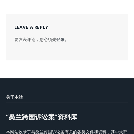
LEAVE A REPLY
要发表评论，您必须先
登录
。
关于本站
“桑兰跨国诉讼案”资料库
本网站收录了与桑兰跨国诉讼案有关的各类文件和资料，其中大部