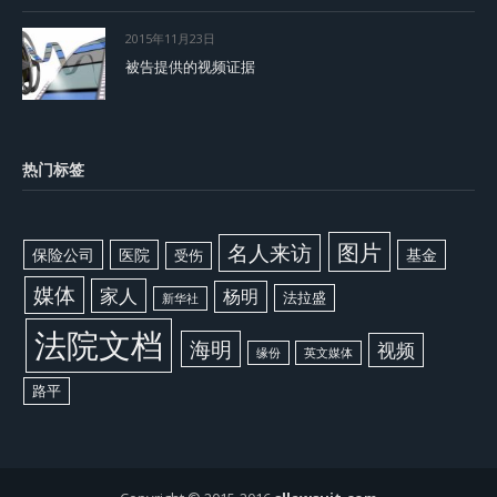
2015年11月23日
被告提供的视频证据
热门标签
图片
名人来访
保险公司
医院
基金
受伤
媒体
家人
杨明
法拉盛
新华社
法院文档
海明
视频
缘份
英文媒体
路平