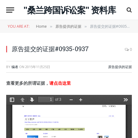
"桑兰跨国诉讼案" 资料库
YOU ARE AT:
Home
原告提供的证据
原告提交的证据#0935-0937
»
»
原告提交的证据#0935-0937
0
BY
编者
ON
2015年11月25日
原告提供的证据
查看更多的所谓证据，
请点击这里