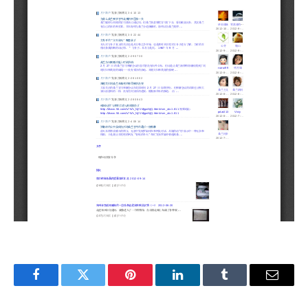
Facebook
Twitter
Pinterest
LinkedIn
Tumblr
Email