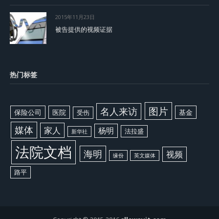
2015年11月23日
被告提供的视频证据
热门标签
图片
名人来访
保险公司
医院
基金
受伤
媒体
家人
杨明
法拉盛
新华社
法院文档
海明
视频
缘份
英文媒体
路平