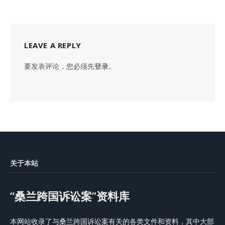
LEAVE A REPLY
要发表评论，您必须先
登录
。
关于本站
“桑兰跨国诉讼案”资料库
本网站收录了与桑兰跨国诉讼案有关的各类文件和资料，其中大部