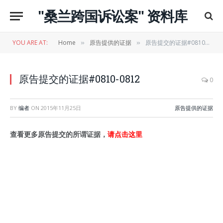
"桑兰跨国诉讼案" 资料库
YOU ARE AT:
Home
原告提供的证据
原告提交的证据#0810-0812
»
»
原告提交的证据#0810-0812
0
BY
编者
ON
2015年11月25日
原告提供的证据
查看更多原告提交的所谓证据，
请点击这里