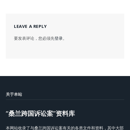
LEAVE A REPLY
要发表评论，您必须先
登录
。
关于本站
“桑兰跨国诉讼案”资料库
本网站收录了与桑兰跨国诉讼案有关的各类文件和资料，其中大部