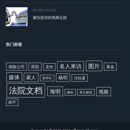
2015年11月23日
被告提供的视频证据
热门标签
图片
名人来访
保险公司
医院
基金
受伤
媒体
家人
杨明
法拉盛
新华社
法院文档
海明
视频
缘份
英文媒体
路平