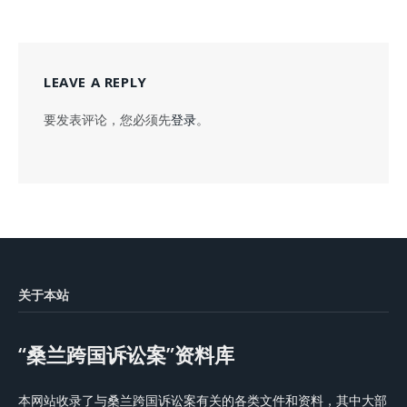
LEAVE A REPLY
要发表评论，您必须先
登录
。
关于本站
“桑兰跨国诉讼案”资料库
本网站收录了与桑兰跨国诉讼案有关的各类文件和资料，其中大部