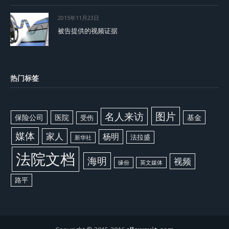
2015年11月23日
被告提供的视频证据
热门标签
图片
名人来访
保险公司
医院
基金
受伤
媒体
家人
杨明
法拉盛
新华社
法院文档
海明
视频
缘份
英文媒体
路平