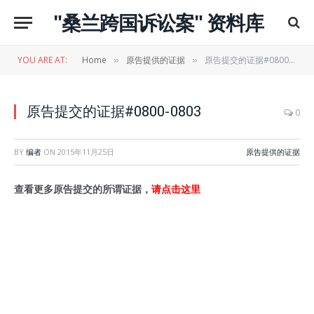
"桑兰跨国诉讼案" 资料库
YOU ARE AT:
Home
原告提供的证据
原告提交的证据#0800-0803
»
»
原告提交的证据#0800-0803
0
BY
编者
ON
2015年11月25日
原告提供的证据
查看更多原告提交的所谓证据，
请点击这里