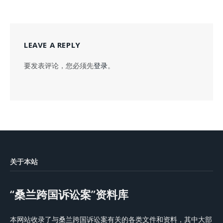
LEAVE A REPLY
要发表评论，您必须先
登录
。
关于本站
“桑兰跨国诉讼案”资料库
本网站收录了与桑兰跨国诉讼案有关的各类文件和资料，其中大部