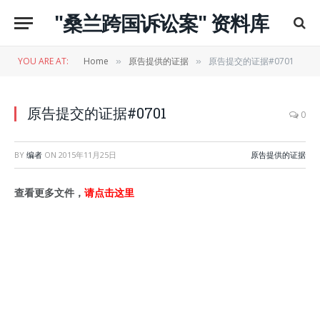
"桑兰跨国诉讼案" 资料库
YOU ARE AT:
Home
原告提供的证据
原告提交的证据#0701
»
»
原告提交的证据#0701
0
BY
编者
ON
2015年11月25日
原告提供的证据
查看更多文件，
请点击这里