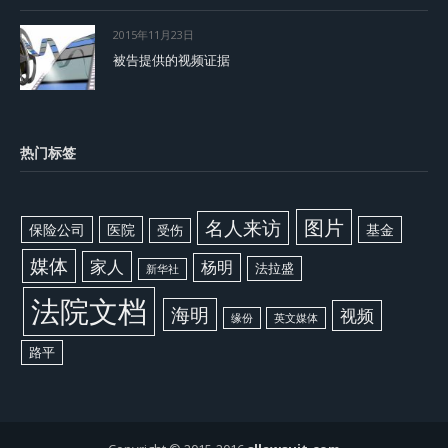
2015年11月23日
被告提供的视频证据
热门标签
图片
名人来访
保险公司
医院
基金
受伤
媒体
家人
杨明
法拉盛
新华社
法院文档
海明
视频
缘份
英文媒体
路平