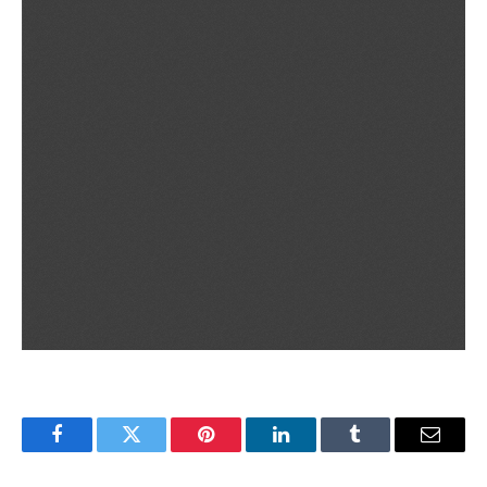
Facebook
Twitter
Pinterest
LinkedIn
Tumblr
Email