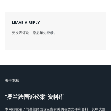
LEAVE A REPLY
要发表评论，您必须先
登录
。
关于本站
“桑兰跨国诉讼案”资料库
本网站收录了与桑兰跨国诉讼案有关的各类文件和资料，其中大部