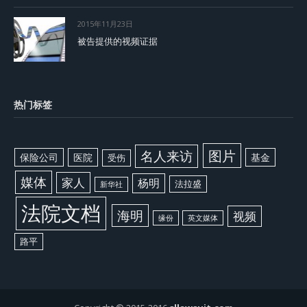
2015年11月23日
被告提供的视频证据
热门标签
图片
名人来访
保险公司
医院
基金
受伤
媒体
家人
杨明
法拉盛
新华社
法院文档
海明
视频
缘份
英文媒体
路平