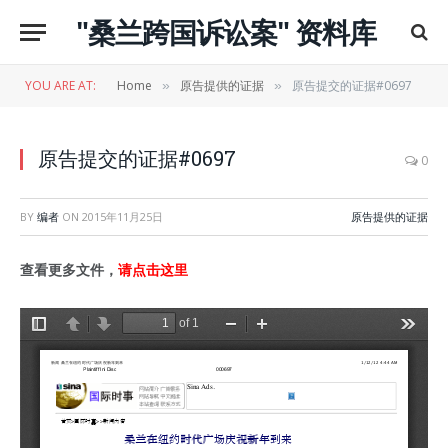
"桑兰跨国诉讼案" 资料库
YOU ARE AT:
Home
原告提供的证据
原告提交的证据#0697
»
»
原告提交的证据#0697
0
BY
编者
ON
2015年11月25日
原告提供的证据
查看更多文件，
请点击这里