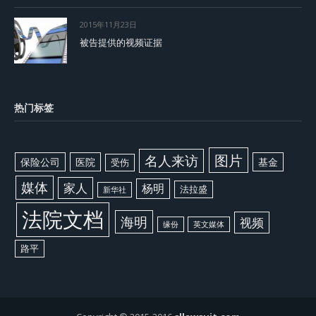
2015年11月23日
被告提供的视频证据
热门标签
图片
名人来访
保险公司
医院
基金
受伤
媒体
家人
杨明
法拉盛
新华社
法院文档
海明
视频
缘份
英文媒体
路平