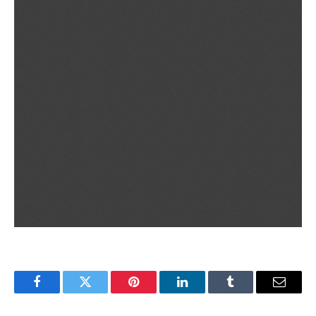
Facebook
Twitter
Pinterest
LinkedIn
Tumblr
Email