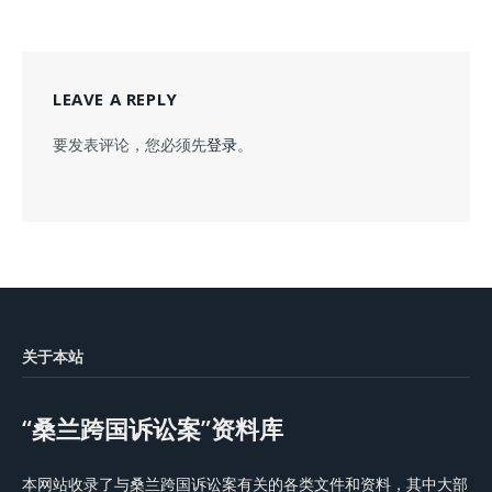
LEAVE A REPLY
要发表评论，您必须先
登录
。
关于本站
“桑兰跨国诉讼案”资料库
本网站收录了与桑兰跨国诉讼案有关的各类文件和资料，其中大部