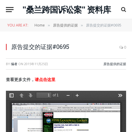
"桑兰跨国诉讼案" 资料库
YOU ARE AT:
Home
原告提供的证据
原告提交的证据#0695
»
»
原告提交的证据#0695
0
BY
编者
ON
2015年11月25日
原告提供的证据
查看更多文件，
请点击这里