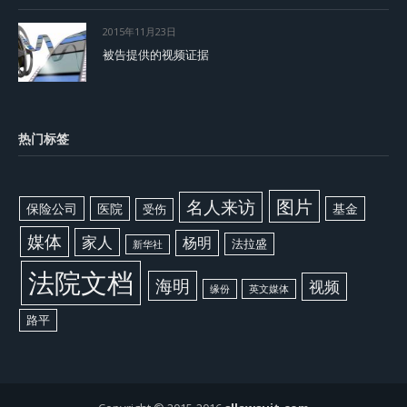
2015年11月23日
被告提供的视频证据
热门标签
图片
名人来访
保险公司
医院
基金
受伤
媒体
家人
杨明
法拉盛
新华社
法院文档
海明
视频
缘份
英文媒体
路平