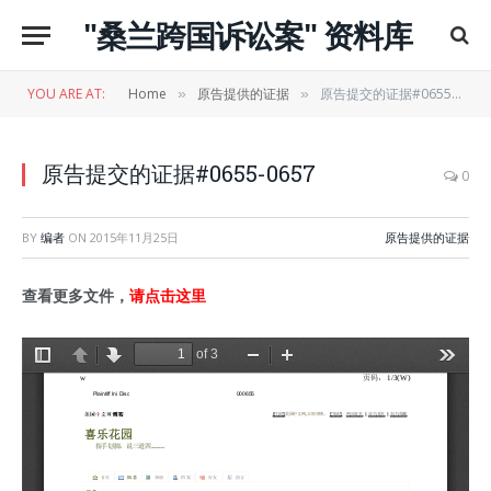
"桑兰跨国诉讼案" 资料库
YOU ARE AT:
Home
原告提供的证据
原告提交的证据#0655-0657
»
»
原告提交的证据#0655-0657
0
BY
编者
ON
2015年11月25日
原告提供的证据
查看更多文件，
请点击这里