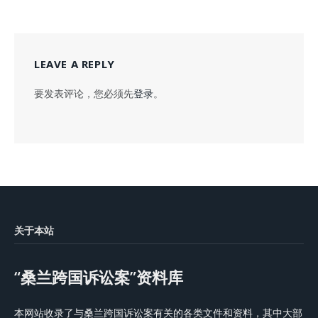
LEAVE A REPLY
要发表评论，您必须先
登录
。
关于本站
“桑兰跨国诉讼案”资料库
本网站收录了与桑兰跨国诉讼案有关的各类文件和资料，其中大部