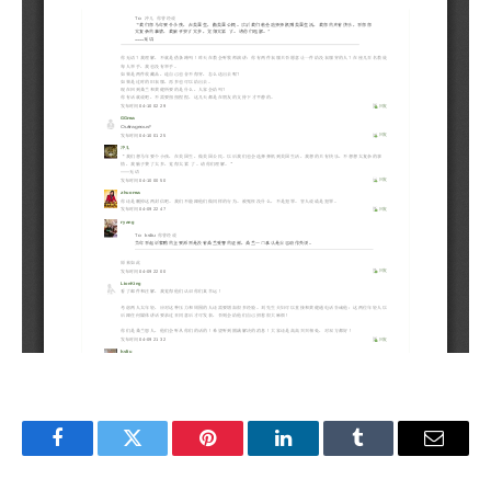
Facebook
Twitter
Pinterest
LinkedIn
Tumblr
Email