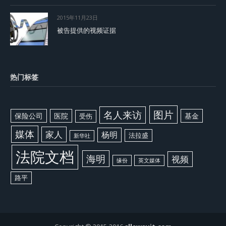
2015年11月23日
被告提供的视频证据
热门标签
图片
名人来访
保险公司
医院
基金
受伤
媒体
家人
杨明
法拉盛
新华社
法院文档
海明
视频
缘份
英文媒体
路平