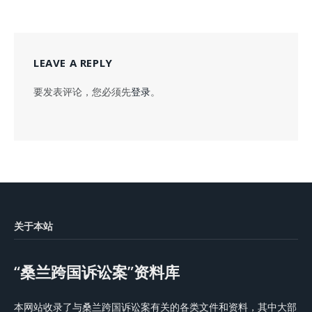
LEAVE A REPLY
要发表评论，您必须先
登录
。
关于本站
“桑兰跨国诉讼案”资料库
本网站收录了与桑兰跨国诉讼案有关的各类文件和资料，其中大部