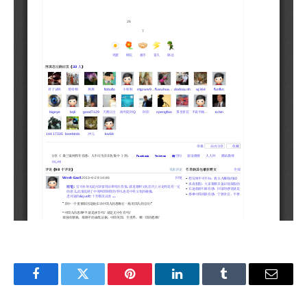
Facebook
Twitter
Pinterest
LinkedIn
Tumblr
Email