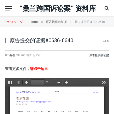
"桑兰跨国诉讼案" 资料库
YOU ARE AT:
Home
原告提供的证据
原告提交的证据#0636-0640
»
»
原告提交的证据#0636-0640
0
BY
编者
ON
2015年11月25日
原告提供的证据
查看更多文件，
请点击这里