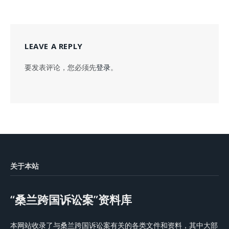
LEAVE A REPLY
要发表评论，您必须先
登录
。
关于本站
“桑兰跨国诉讼案”资料库
本网站收录了与桑兰跨国诉讼案有关的各类文件和资料，其中大部