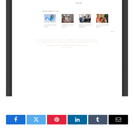
Facebook
Twitter
Pinterest
LinkedIn
Tumblr
Email