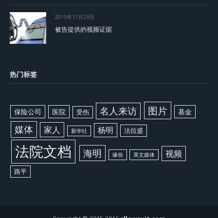
2015年11月23日
被告提供的视频证据
热门标签
图片
名人来访
保险公司
医院
基金
受伤
媒体
家人
杨明
法拉盛
新华社
法院文档
海明
视频
缘份
英文媒体
路平