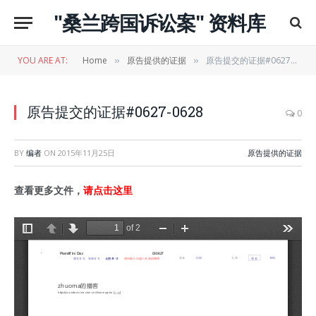
"桑兰跨国诉讼案" 资料库
YOU ARE AT:
Home
原告提供的证据
原告提交的证据#0627-0628
»
»
原告提交的证据#0627-0628
0
BY
编者
ON
2015年11月25日
原告提供的证据
查看更多文件，
请点击这里