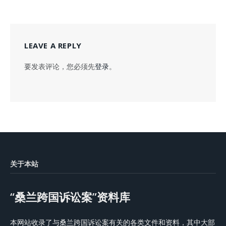
LEAVE A REPLY
要发表评论，您必须先
登录
。
关于本站
“桑兰跨国诉讼案”资料库
本网站收录了与桑兰跨国诉讼案有关的各类文件和资料，其中大部