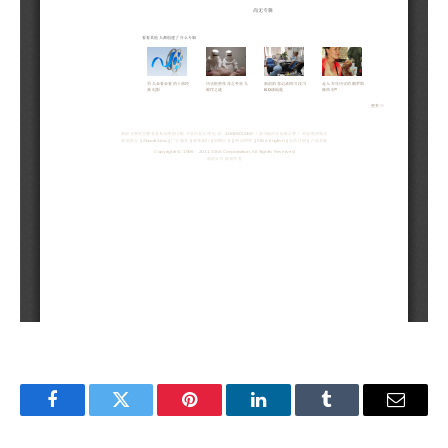
Facebook
Twitter
Pinterest
LinkedIn
Tumblr
Email