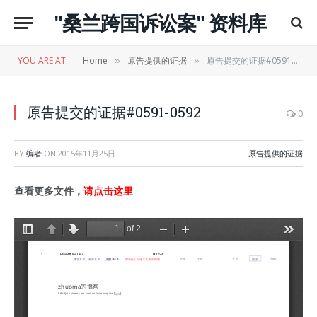
"桑兰跨国诉讼案" 资料库
YOU ARE AT:
Home
原告提供的证据
原告提交的证据#0591-0592
»
»
原告提交的证据#0591-0592
0
BY
编者
ON
2015年11月25日
原告提供的证据
查看更多文件，
请点击这里