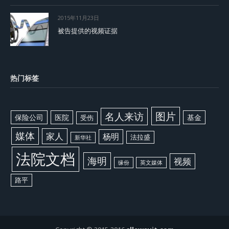
2015年11月23日
被告提供的视频证据
热门标签
图片
名人来访
保险公司
医院
基金
受伤
媒体
家人
杨明
法拉盛
新华社
法院文档
海明
视频
缘份
英文媒体
路平