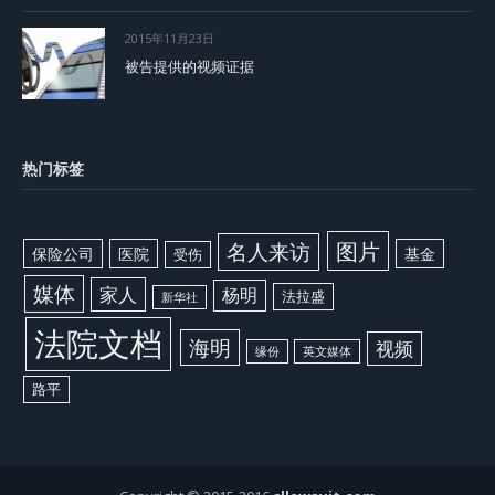
2015年11月23日
被告提供的视频证据
热门标签
图片
名人来访
保险公司
医院
基金
受伤
媒体
家人
杨明
法拉盛
新华社
法院文档
海明
视频
缘份
英文媒体
路平