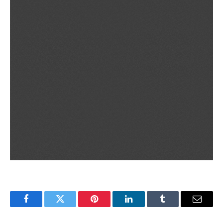
Facebook
Twitter
Pinterest
LinkedIn
Tumblr
Email