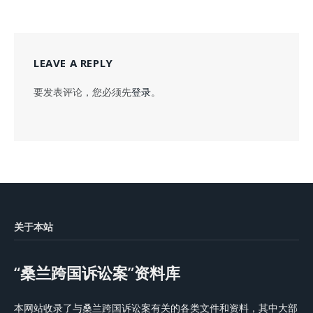
LEAVE A REPLY
要发表评论，您必须先
登录
。
关于本站
“桑兰跨国诉讼案”资料库
本网站收录了与桑兰跨国诉讼案有关的各类文件和资料，其中大部