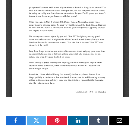
Facebook
Twitter
Pinterest
LinkedIn
Tumblr
Email