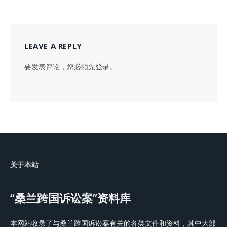
LEAVE A REPLY
要发表评论，您必须先
登录
。
关于本站
“桑兰跨国诉讼案”资料库
本网站收录了与桑兰跨国诉讼案有关的各类文件和资料，其中大部