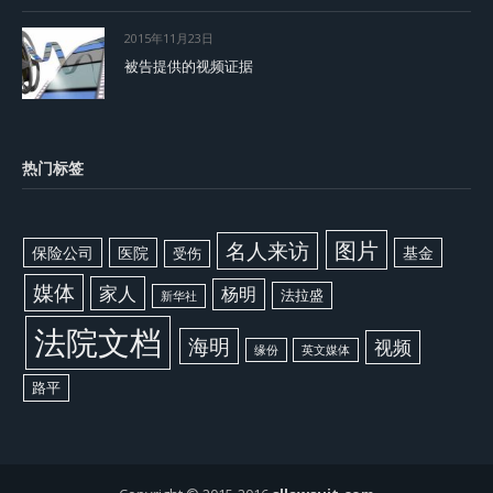
2015年11月23日
被告提供的视频证据
热门标签
图片
名人来访
保险公司
医院
基金
受伤
媒体
家人
杨明
法拉盛
新华社
法院文档
海明
视频
缘份
英文媒体
路平